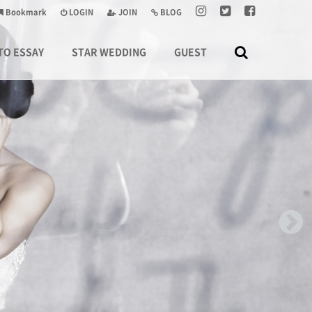
Bookmark
LOGIN
JOIN
BLOG
TO ESSAY
STAR WEDDING
GUEST