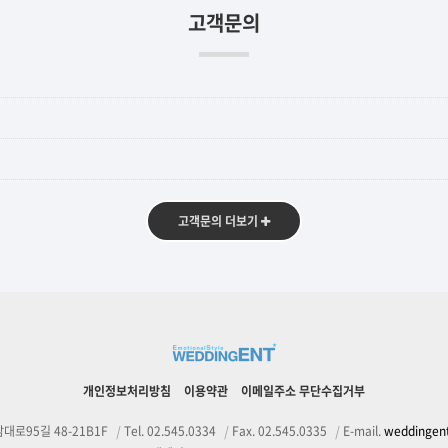
고객문의
플
김지현&손주인커플
고객문의 더보기
개인정보처리방침
이용약관
이메일주소 무단수집거부
대로95길 48-21B1F
|
Tel. 02.545.0334
|
Fax. 02.545.0335
|
E-mail.
weddinge