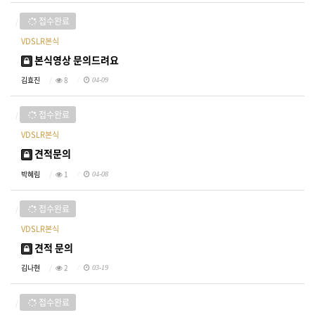
접수완료
VDSLR본식
본식영상 문의드려요
김효진
8
04-09
접수완료
VDSLR본식
견적문의
박혜림
1
04-08
접수완료
VDSLR본식
견적 문의
김나현
2
03-19
접수완료