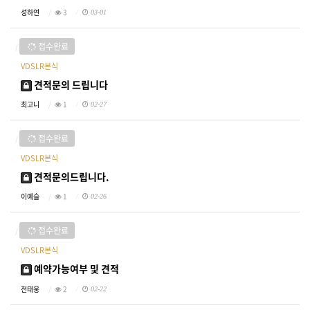
성하연
3
03-01
접수완료
VDSLR본식
견적문의 드립니다
최고니
1
02-27
접수완료
VDSLR본식
견적문의드립니다.
이예슬
1
02-26
접수완료
VDSLR본식
예약가능여부 및 견적
전태웅
2
02-22