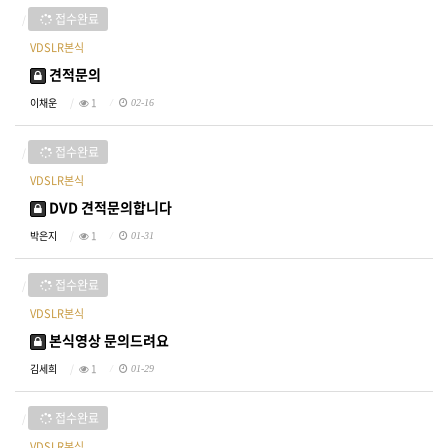
접수완료
VDSLR본식
견적문의
이채운
1
02-16
접수완료
VDSLR본식
DVD 견적문의합니다
박은지
1
01-31
접수완료
VDSLR본식
본식영상 문의드려요
김세희
1
01-29
접수완료
VDSLR본식