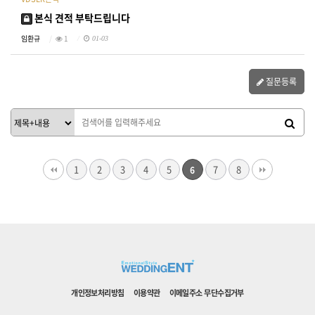
본식 견적 부탁드립니다
임환규
1
01-03
질문등록
1
2
3
4
5
7
8
6
개인정보처리방침
이용약관
이메일주소 무단수집거부