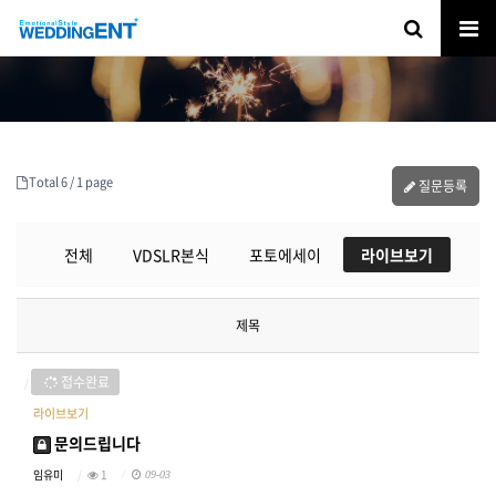
Total 6 /
1 page
질문등록
전체
VDSLR본식
포토에세이
라이브보기
제목
접수완료
라이브보기
문의드립니다
임유미
1
09-03