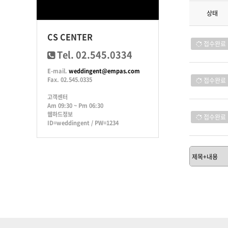
상태
CS CENTER
접수완료
Tel. 02.545.0334
E-mail.
weddingent@empas.com
Fax. 02.545.0335
접수완료
고객센터
Am 09:30 ~ Pm 06:30
웹하드정보
접수완료
ID=weddingent / PW=1234