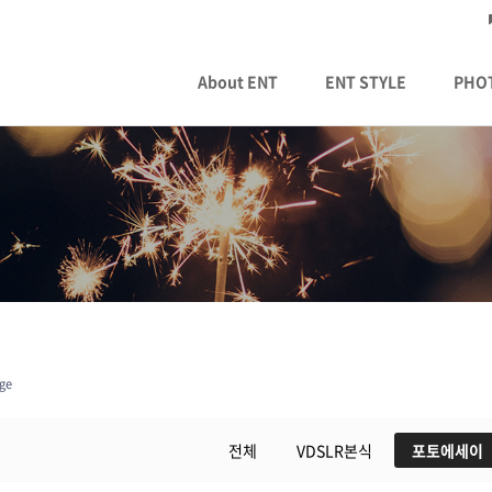
About ENT
ENT STYLE
PHO
ge
전체
VDSLR본식
포토에세이