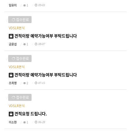
임유미
1
09-03
접수완료
VDSLR본식
견적이랑 예약가능여부 부탁드립니다
금윤섭
1
08-07
접수완료
VDSLR본식
견적이랑 예약가능여부 부탁드립니다
조희영
2
07-15
접수완료
VDSLR본식
견적요청 드립니다.
이소현
1
06-28