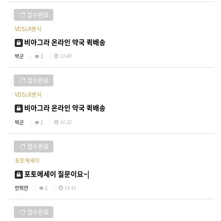
접수완료
VDSLR본식
비아그라 온라인 약국 퀵배송
박군
1
12-03
접수완료
VDSLR본식
비아그라 온라인 약국 퀵배송
박군
1
11-22
접수완료
포토에세이
포토에세이 질문이요~|
안희얀
1
11-11
접수완료