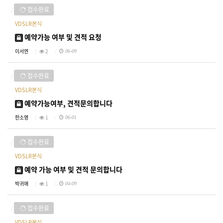
접수완료
VDSLR본식
예약가능 여부 및 견적 요청
이서연
2
06-09
접수완료
VDSLR본식
예약가능여부, 견적문의합니다
한소영
1
06-01
접수완료
VDSLR본식
예약 가능 여부 및 견적 문의합니다
박귀애
1
04-09
접수완료
VDSLR본식