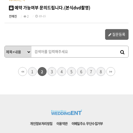
예약 가능여부 문의드립니다.(본식dvd촬영)
전예진
2
03-15
질문등록
1
3
4
5
6
7
8
2
개인정보처리방침
이용약관
이메일주소 무단수집거부