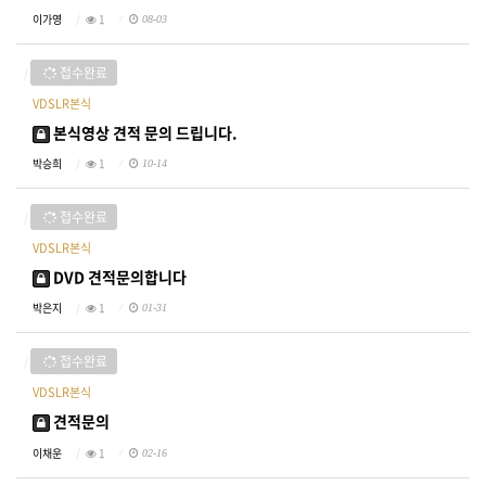
이가영
1
08-03
접수완료
VDSLR본식
본식영상 견적 문의 드립니다.
박승희
1
10-14
접수완료
VDSLR본식
DVD 견적문의합니다
박은지
1
01-31
접수완료
VDSLR본식
견적문의
이채운
1
02-16