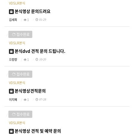
VDSLR본식
본식영상 문의드려요
김세희
1
01-29
접수완료
VDSLR본식
본식dvd 견적 문의 드립니다.
으컁컁
1
10-20
접수완료
VDSLR본식
본식영상견적문의
이지혜
1
07-28
접수완료
VDSLR본식
본식영상 견적 및 예약 문의