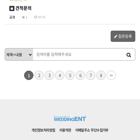
견적문의
곰경
1
03-16
질문등록
2
3
4
5
6
7
8
1
개인정보처리방침
이용약관
이메일주소 무단수집거부