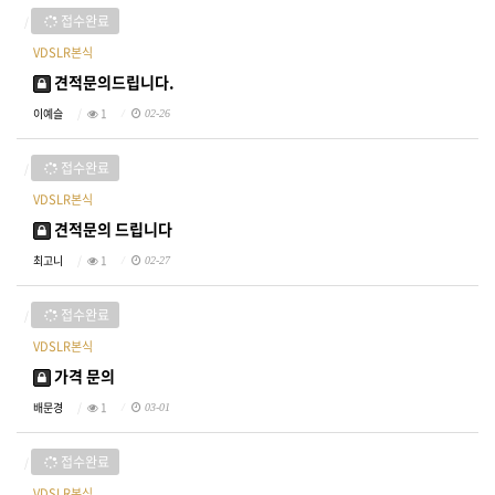
접수완료
VDSLR본식
견적문의드립니다.
이예슬
1
02-26
접수완료
VDSLR본식
견적문의 드립니다
최고니
1
02-27
접수완료
VDSLR본식
가격 문의
배문경
1
03-01
접수완료
VDSLR본식