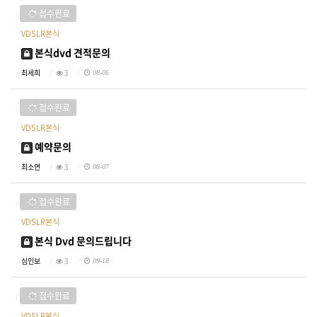
접수완료
VDSLR본식
본식dvd 견적문의
최세희
3
08-06
접수완료
VDSLR본식
예약문의
최소연
3
08-07
접수완료
VDSLR본식
본식 Dvd 문의드립니다
심인보
3
09-18
접수완료
VDSLR본식