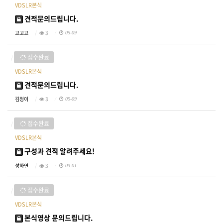
VDSLR본식
견적문의드립니다.
고고고
3
05-09
접수완료
VDSLR본식
견적문의드립니다.
김정이
3
05-09
접수완료
VDSLR본식
구성과 견적 알려주세요!
성하연
3
03-01
접수완료
VDSLR본식
본식영상 문의드립니다.