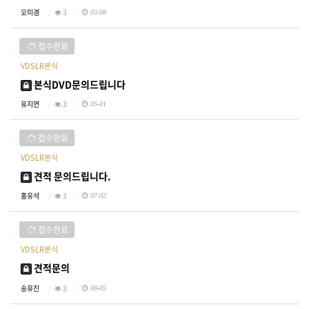
오미경
3
03-08
접수완료
VDSLR본식
본식DVD문의드립니다
유지연
3
05-01
접수완료
VDSLR본식
견적 문의드립니다.
홍유석
3
07-02
접수완료
VDSLR본식
견적문의
송유진
3
08-05