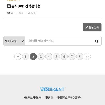
본식DVD 견적문의용
박미라
3
10-17
질문등록
1
3
4
5
6
7
8
2
개인정보처리방침
이용약관
이메일주소 무단수집거부