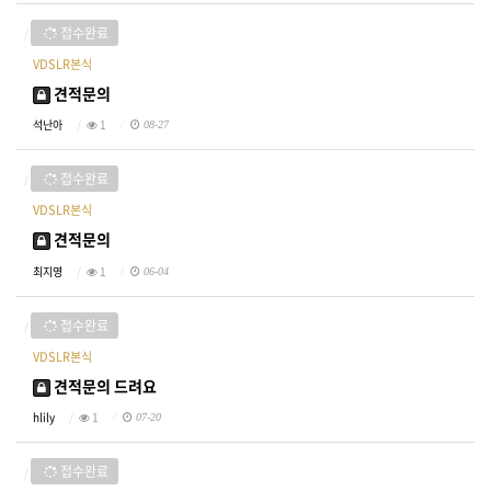
접수완료
VDSLR본식
견적문의
석난아
1
08-27
접수완료
VDSLR본식
견적문의
최지영
1
06-04
접수완료
VDSLR본식
견적문의 드려요
hlily
1
07-20
접수완료