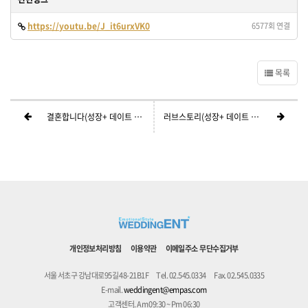
https://youtu.be/J_it6urxVK0
6577회 연결
목록
결혼합니다(성장+ 데이트 +리허설사진)
러브스토리(성장+ 데이트 +리허설사진)
개인정보처리방침
이용약관
이메일주소 무단수집거부
서울 서초구 강남대로95길 48-21B1F
Tel. 02.545.0334
Fax. 02.545.0335
E-mail.
weddingent@empas.com
고객센터. Am 09:30 ~ Pm 06:30