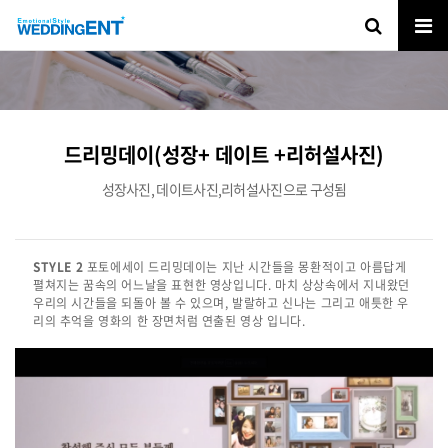
드리밍데이(성장+ 데이트 +리허설사진)
성장사진, 데이트사진,리허설사진으로 구성됨
STYLE 2
포토에세이 드리밍데이는 지난 시간들을 몽환적이고 아름답게
펼쳐지는 꿈속의 어느날을 표현한 영상입니다. 마치 상상속에서 지내왔던
우리의 시간들을 되돌아 볼 수 있으며, 발랄하고 신나는 그리고 애틋한 우
리의 추억을 영화의 한 장면처럼 연출된 영상 입니다.