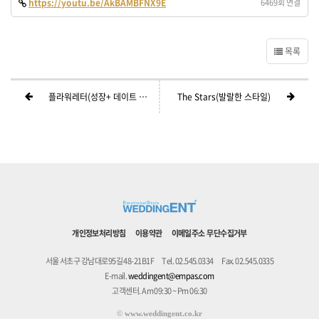
https://youtu.be/AkBAMBFNX9E
6469회 연결
목록
플라워레터(성장+ 데이트 +리허설사진)
The Stars(발랄한 스타일)
개인정보처리방침
이용약관
이메일주소 무단수집거부
서울 서초구 강남대로95길 48-21B1F
Tel. 02.545.0334
Fax. 02.545.0335
E-mail.
weddingent@empas.com
고객센터. Am 09:30 ~ Pm 06:30
©
www.weddingent.co.kr