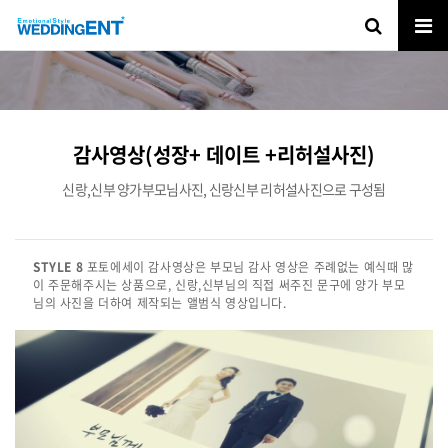
감사영상(성장+ 데이트 +리허설사진)
신랑,신부 양가부모님사진, 신랑신부 리허설사진으로 구성됨
STYLE 8
포토에세이 감사영상은 부모님 감사 영상은 주례없는 예식때 많
이 주문해주시는 상품으로, 신랑,신부님의 직접 써주진 문구에 양가 부모
님의 사진을 더하여 제작되는 앨범식 영상입니다.