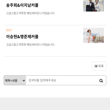
H
송주희&이지남커플
고급스럽고 따뜻한 웨딩세러모니 이었습니다.
2017
H
이승현&맹준재커플
고급스럽고 따뜻한 웨딩세러모니 이었습니다.
목록