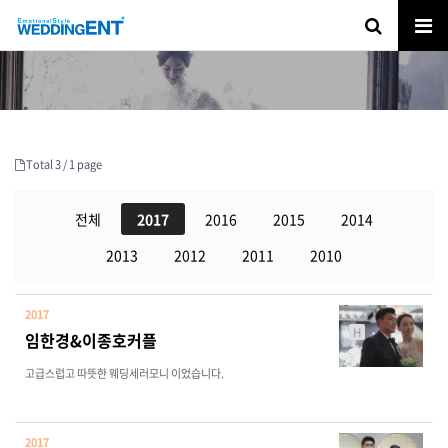
Total 3 /
1 page
전체
2017
2016
2015
2014
2013
2012
2011
2010
2017
H
임한경&이종호커플
고급스럽고 따뜻한 웨딩세러모니 이었습니다.
2017