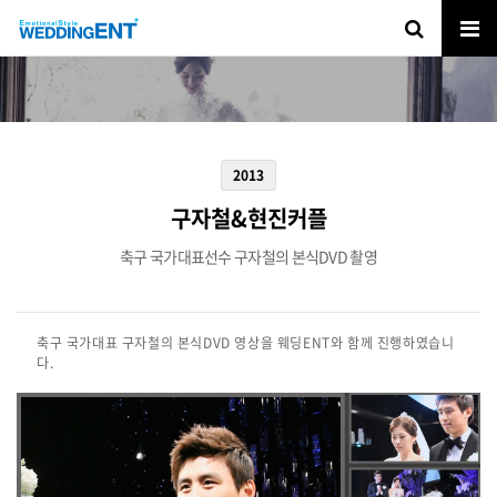
2013
구자철&현진커플
축구 국가대표선수 구자철의 본식DVD 촬영
축구 국가대표 구자철의 본식DVD 영상을 웨딩ENT와 함께 진행하였습니
다.