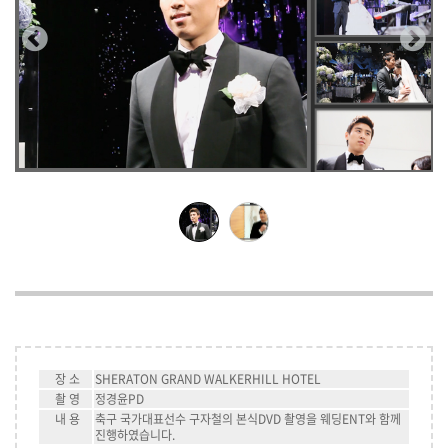
장 소
SHERATON GRAND WALKERHILL HOTEL
촬 영
정경윤PD
내 용
축구 국가대표선수 구자철의 본식DVD 촬영을 웨딩ENT와 함께
진행하였습니다.