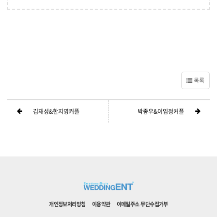
목록
김재성&한지영커플
박종우&이임정커플
개인정보처리방침
이용약관
이메일주소 무단수집거부