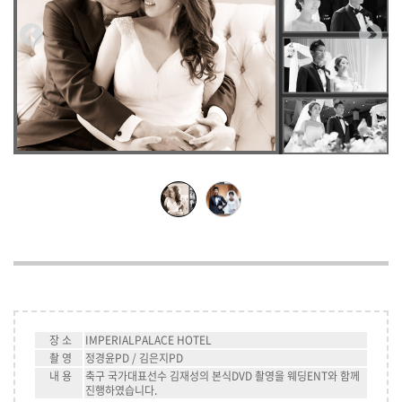
장 소
IMPERIALPALACE HOTEL
촬 영
정경윤PD / 김은지PD
내 용
축구 국가대표선수 김재성의 본식DVD 촬영을 웨딩ENT와 함께
진행하였습니다.