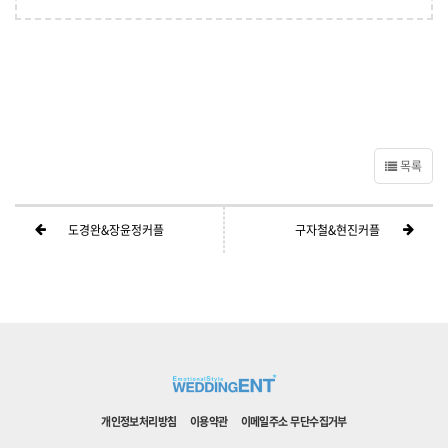
목록
도경완&장윤정커플
구자철&현진커플
개인정보처리방침
이용약관
이메일주소 무단수집거부