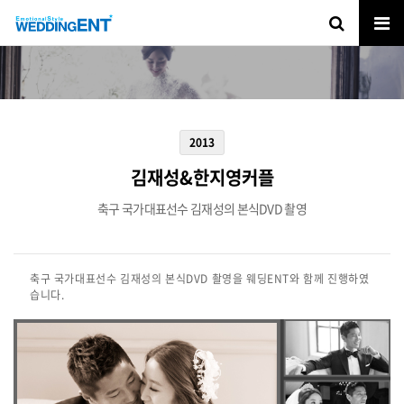
2013
김재성&한지영커플
축구 국가대표선수 김재성의 본식DVD 촬영
축구 국가대표선수 김재성의 본식DVD 촬영을 웨딩ENT와 함께 진행하였
습니다.