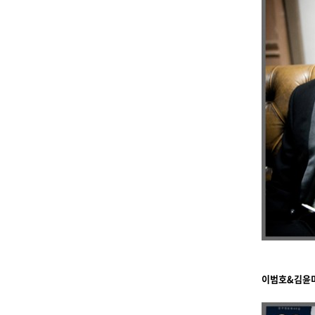
이범호&김윤