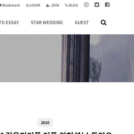
Bookmark
LOGIN
JOIN
BLOG
TO ESSAY
STAR WEDDING
GUEST
2010