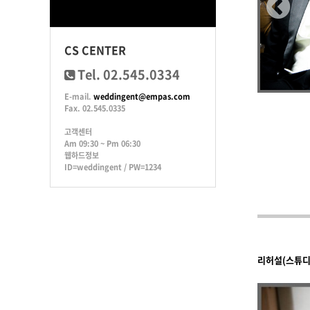
CS CENTER
Tel. 02.545.0334
E-mail.
weddingent@empas.com
Fax. 02.545.0335
고객센터
Am 09:30 ~ Pm 06:30
웹하드정보
ID=weddingent / PW=1234
리허설(스튜디