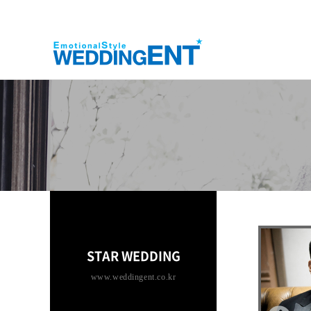
STAR WEDDING
www.weddingent.co.kr