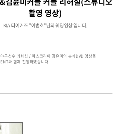
&김윤미커플 커플 리허설(스튜디오
촬영 영상)
KIA 타이커즈 "이범호"님의 웨딩영상 입니다.
야구선수 최희섭 / 미스코리아 김유미의 본식DVD 영상을
ENT와 함께 진행하였습니다.