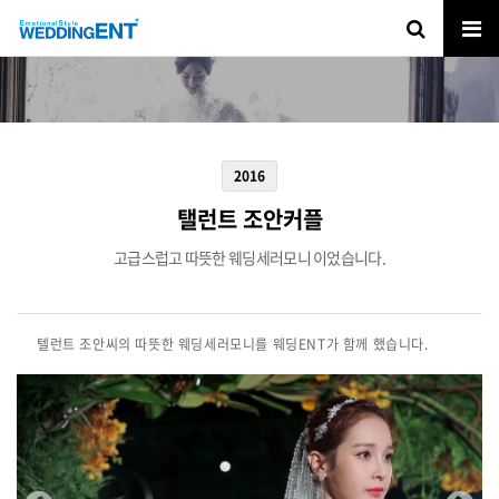
2016
탤런트 조안커플
고급스럽고 따뜻한 웨딩세러모니 이었습니다.
텔런트 조안씨의 따뜻한 웨딩세러모니를 웨딩ENT가 함께 했습니다.