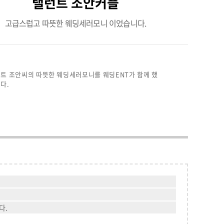
탤런트 조안커플
고급스럽고 따뜻한 웨딩세러모니 이었습니다.
트 조안씨의 따뜻한 웨딩세러모니를 웨딩ENT가 함께 했
다.
다.