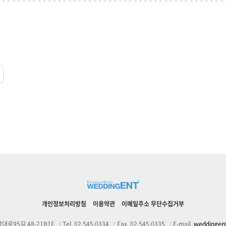
개인정보처리방침
이용약관
이메일주소 무단수집거부
대로95길 48-21B1F
|
Tel. 02.545.0334
|
Fax. 02.545.0335
|
E-mail.
weddinge