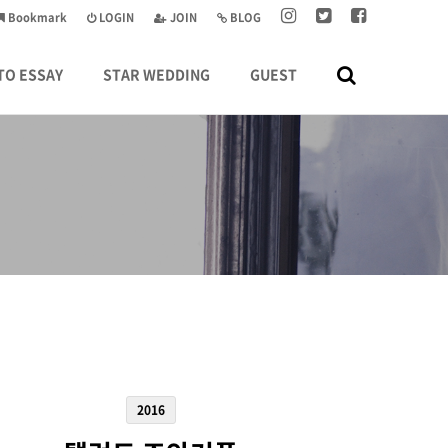
Bookmark
LOGIN
JOIN
BLOG
TO ESSAY
STAR WEDDING
GUEST
2016