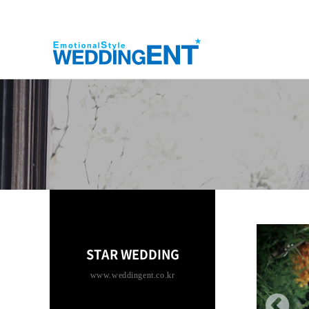
STAR WEDDING
www.weddingent.co.kr