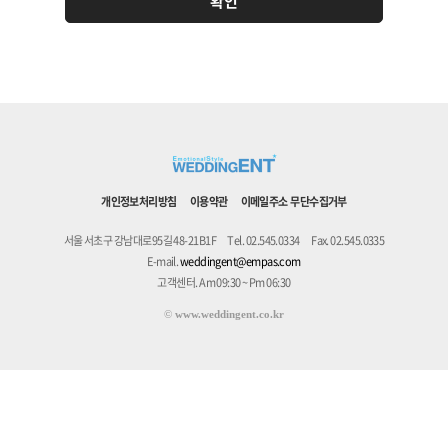
개인정보처리방침
이용약관
이메일주소 무단수집거부
서울 서초구 강남대로95길 48-21B1F
Tel. 02.545.0334
Fax. 02.545.0335
E-mail.
weddingent@empas.com
고객센터. Am 09:30 ~ Pm 06:30
©
www.weddingent.co.kr