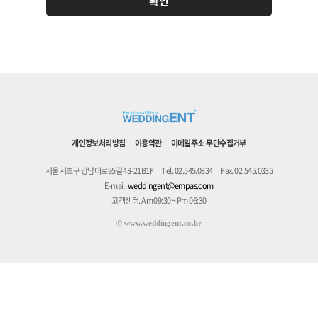
개인정보처리방침
이용약관
이메일주소 무단수집거부
서울 서초구 강남대로95길 48-21B1F
Tel. 02.545.0334
Fax. 02.545.0335
E-mail.
weddingent@empas.com
고객센터. Am 09:30 ~ Pm 06:30
©
www.weddingent.co.kr