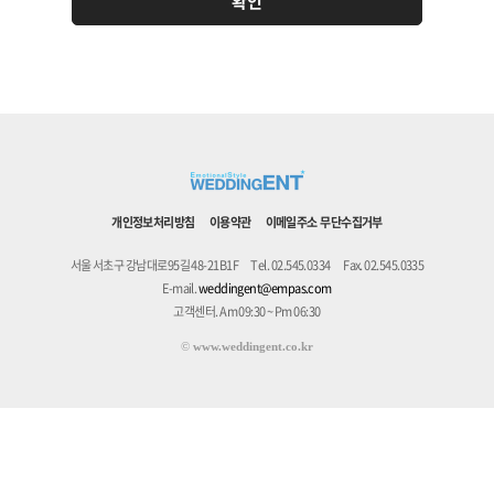
개인정보처리방침
이용약관
이메일주소 무단수집거부
서울 서초구 강남대로95길 48-21B1F
Tel. 02.545.0334
Fax. 02.545.0335
E-mail.
weddingent@empas.com
고객센터. Am 09:30 ~ Pm 06:30
©
www.weddingent.co.kr