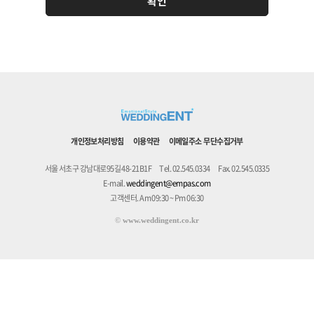
개인정보처리방침
이용약관
이메일주소 무단수집거부
서울 서초구 강남대로95길 48-21B1F
Tel. 02.545.0334
Fax. 02.545.0335
E-mail.
weddingent@empas.com
고객센터. Am 09:30 ~ Pm 06:30
©
www.weddingent.co.kr