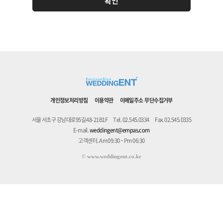
개인정보처리방침
이용약관
이메일주소 무단수집거부
서울 서초구 강남대로95길 48-21B1F
Tel. 02.545.0334
Fax. 02.545.0335
E-mail.
weddingent@empas.com
고객센터. Am 09:30 ~ Pm 06:30
©
www.weddingent.co.kr