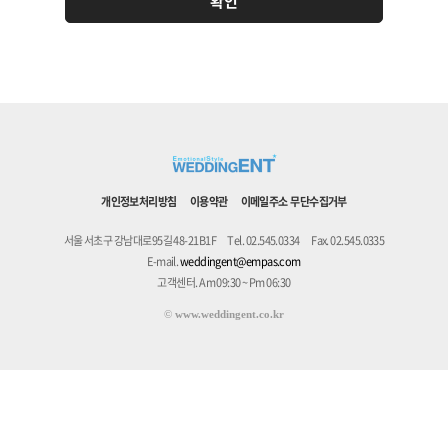
개인정보처리방침
이용약관
이메일주소 무단수집거부
서울 서초구 강남대로95길 48-21B1F
Tel. 02.545.0334
Fax. 02.545.0335
E-mail.
weddingent@empas.com
고객센터. Am 09:30 ~ Pm 06:30
©
www.weddingent.co.kr