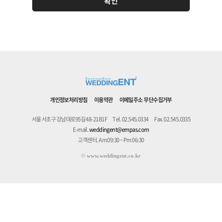
개인정보처리방침
이용약관
이메일주소 무단수집거부
서울 서초구 강남대로95길 48-21B1F
Tel. 02.545.0334
Fax. 02.545.0335
E-mail.
weddingent@empas.com
고객센터. Am 09:30 ~ Pm 06:30
©
www.weddingent.co.kr