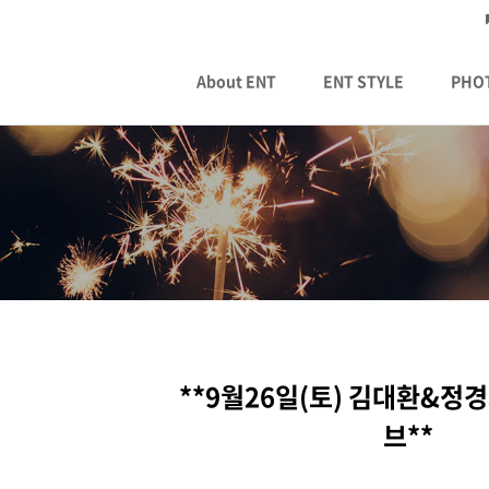
About ENT
ENT STYLE
PHO
**9월26일(토) 김대환&정
브**